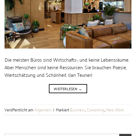
Die meisten Büros sind Wirtschafts-, und keine Lebensräume.
Aber Menschen sind keine Ressourcen. Sie brauchen Poesie,
Wertschätzung und Schönheit. (Jan Teuner)
WEITERLESEN
→
Veröffentlicht am
Allgemein
|
Markiert
Business
,
Coworking
,
New Work