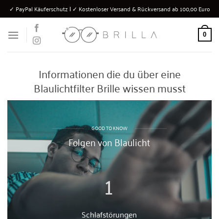
Zum
✓ PayPal Käuferschutz Ι ✓ Kostenloser Versand & Rückversand ab 100,00 Euro
Inhalt
springen
0
Informationen die du über eine
Blaulichtfilter Brille wissen musst
GOOD TO KNOW
Folgen von Blaulicht
1
Schlafstörungen