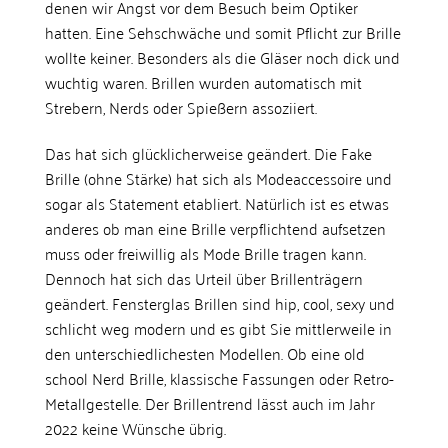
denen wir Angst vor dem Besuch beim Optiker
hatten. Eine Sehschwäche und somit Pflicht zur Brille
wollte keiner. Besonders als die Gläser noch dick und
wuchtig waren. Brillen wurden automatisch mit
Strebern, Nerds oder Spießern assoziiert.
Das hat sich glücklicherweise geändert. Die Fake
Brille (ohne Stärke) hat sich als Modeaccessoire und
sogar als Statement etabliert. Natürlich ist es etwas
anderes ob man eine Brille verpflichtend aufsetzen
muss oder freiwillig als Mode Brille tragen kann.
Dennoch hat sich das Urteil über Brillenträgern
geändert. Fensterglas Brillen sind hip, cool, sexy und
schlicht weg modern und es gibt Sie mittlerweile in
den unterschiedlichesten Modellen. Ob eine old
school Nerd Brille, klassische Fassungen oder Retro-
Metallgestelle. Der Brillentrend lässt auch im Jahr
2022 keine Wünsche übrig.