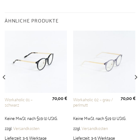
ÄHNLICHE PRODUKTE
70,00
€
70,00
€
Workaholic 01 –
Workaholic 02 – grau /
schwarz
perlmutt
Keine MwSt. nach §19 (1) UStG.
Keine MwSt. nach §19 (1) UStG.
zzgl.
Versandkosten
zzgl.
Versandkosten
Lieferzeit:
3-5 Werktage
Lieferzeit:
3-5 Werktage