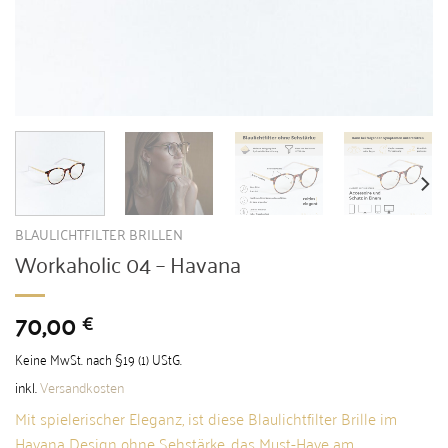
BLAULICHTFILTER BRILLEN
Workaholic 04 – Havana
70,00
€
Keine MwSt. nach §19 (1) UStG.
inkl.
Versandkosten
Mit spielerischer Eleganz, ist diese Blaulichtfilter Brille im
Havana Design ohne Sehstärke, das Must-Have am