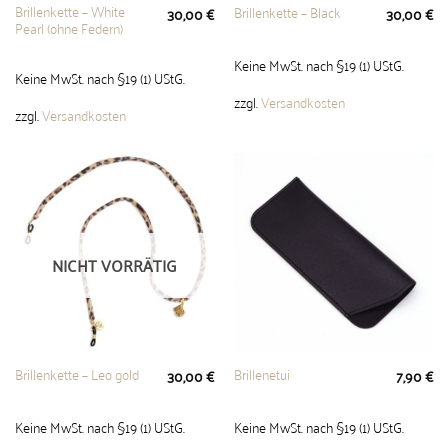
Brillenkette – White
Brillenkette – Black
30,00
€
30,00
€
Pearl (ohne Federn)
Keine MwSt. nach §19 (1) UStG.
Keine MwSt. nach §19 (1) UStG.
zzgl.
Versandkosten
zzgl.
Versandkosten
NICHT VORRÄTIG
Brillenkette – Leo gold
Brillenetui
30,00
€
7,90
€
Keine MwSt. nach §19 (1) UStG.
Keine MwSt. nach §19 (1) UStG.