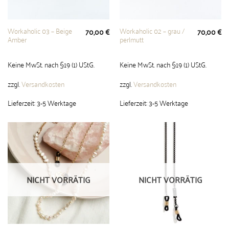
Workaholic 03 – Beige
Workaholic 02 – grau /
70,00
€
70,00
€
Amber
perlmutt
Keine MwSt. nach §19 (1) UStG.
Keine MwSt. nach §19 (1) UStG.
zzgl.
Versandkosten
zzgl.
Versandkosten
Lieferzeit:
3-5 Werktage
Lieferzeit:
3-5 Werktage
NICHT VORRÄTIG
NICHT VORRÄTIG