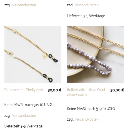
zzgl.
Versandkosten
zzgl.
Versandkosten
Lieferzeit:
3-5 Werktage
Brillenkette – Blue Pearl
Brillenkette – Shelly gold
30,00
€
30,00
€
ohne Federn
Keine MwSt. nach §19 (1) UStG.
Keine MwSt. nach §19 (1) UStG.
zzgl.
Versandkosten
zzgl.
Versandkosten
Lieferzeit:
3-5 Werktage