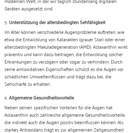
modernen Welt, in der wir täglich stundenlang digitalen
Geräten ausgesetzt sind.
5.
Unterstützung der altersbedingten Sehfähigkeit
Im Alter können verschiedene Augenprobleme auftreten, wie
etwa die Entwicklung von Katarakten (grauer Star) oder einer
altersbedingten Makuladegeneration (AMD). Astaxanthin wirkt
präventiv und kann dazu beitragen, die Entwicklung solcher
Erkrankungen zu verzögern oder sogar zu verhindern. Durch
seine antioxidativen Eigenschaften schützt es die Augen vor
schädlichen Umwelteinflüssen und trägt dazu bei, die
Sehschärfe zu erhalten.
6.
Allgemeine Gesundheitsvorteile
Neben seinen spezifischen Vorteilen für die Augen hat
Astaxanthin auch zahlreiche allgemeine Gesundheitsvorteile,
die indirekt auch die Augen positiv beeinflussen können. Als
starkes Antioxidans trägt es zur allgemeinen Zellgesundheit