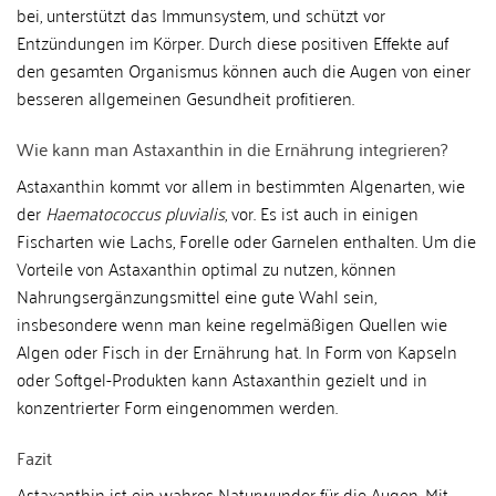
bei, unterstützt das Immunsystem, und schützt vor
Entzündungen im Körper. Durch diese positiven Effekte auf
den gesamten Organismus können auch die Augen von einer
besseren allgemeinen Gesundheit profitieren.
Wie kann man Astaxanthin in die Ernährung integrieren?
Astaxanthin kommt vor allem in bestimmten Algenarten, wie
der
Haematococcus pluvialis
, vor. Es ist auch in einigen
Fischarten wie Lachs, Forelle oder Garnelen enthalten. Um die
Vorteile von Astaxanthin optimal zu nutzen, können
Nahrungsergänzungsmittel eine gute Wahl sein,
insbesondere wenn man keine regelmäßigen Quellen wie
Algen oder Fisch in der Ernährung hat. In Form von Kapseln
oder Softgel-Produkten kann Astaxanthin gezielt und in
konzentrierter Form eingenommen werden.
Fazit
Astaxanthin ist ein wahres Naturwunder für die Augen. Mit