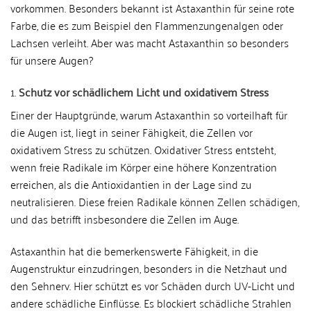
vorkommen. Besonders bekannt ist Astaxanthin für seine rote
Farbe, die es zum Beispiel den Flammenzungenalgen oder
Lachsen verleiht. Aber was macht Astaxanthin so besonders
für unsere Augen?
1.
Schutz vor schädlichem Licht und oxidativem Stress
Einer der Hauptgründe, warum Astaxanthin so vorteilhaft für
die Augen ist, liegt in seiner Fähigkeit, die Zellen vor
oxidativem Stress zu schützen. Oxidativer Stress entsteht,
wenn freie Radikale im Körper eine höhere Konzentration
erreichen, als die Antioxidantien in der Lage sind zu
neutralisieren. Diese freien Radikale können Zellen schädigen,
und das betrifft insbesondere die Zellen im Auge.
Astaxanthin hat die bemerkenswerte Fähigkeit, in die
Augenstruktur einzudringen, besonders in die Netzhaut und
den Sehnerv. Hier schützt es vor Schäden durch UV-Licht und
andere schädliche Einflüsse. Es blockiert schädliche Strahlen